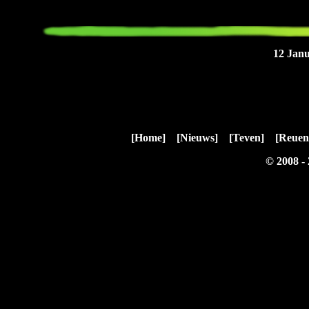
12 Janu
[Home]
[Nieuws]
[Teven]
[Reuen
© 2008 -