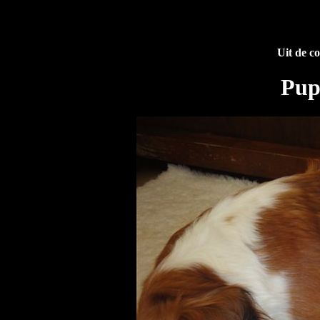
Uit de c
Pup