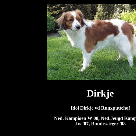
Dirkje
Idol Dirkje vd Runxputtehof
Ned. Kampioen W'08, Ned.Jeugd Kamp
Jw '07, Bundessieger '08